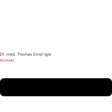
Zum
Inhalt
springen
Dr. med. Thomas Ernst Igla
Kontakt