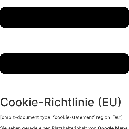
Cookie-Richtlinie (EU)
[cmplz-document type=“cookie-statement“ region=“eu“]
Sie sehen gerade einen Platzhalterinhalt von
Google Maps
.