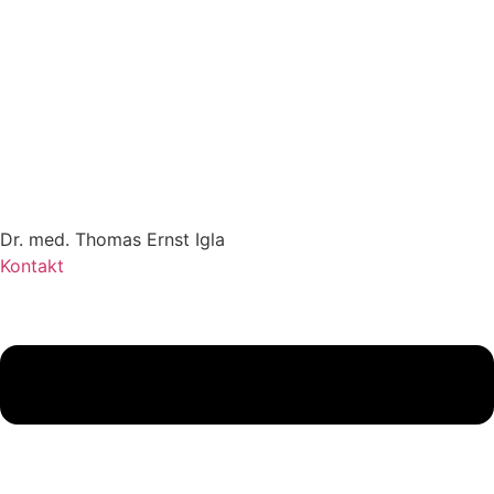
Zum
Inhalt
springen
Dr. med. Thomas Ernst Igla
Kontakt